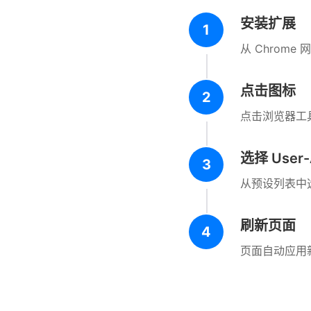
安装扩展
1
从 Chrome
点击图标
2
点击浏览器工
选择 User-
3
从预设列表中选
刷新页面
4
页面自动应用新