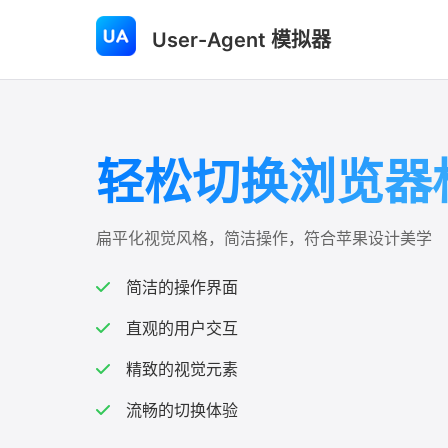
User-Agent 模拟器
轻松切换浏览器
扁平化视觉风格，简洁操作，符合苹果设计美学
简洁的操作界面
直观的用户交互
精致的视觉元素
流畅的切换体验